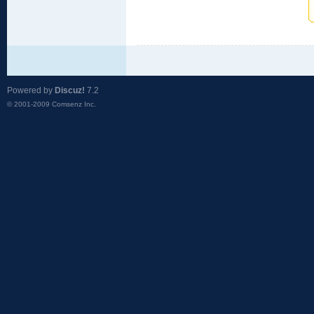
Powered by
Discuz!
7.2
© 2001-2009
Comsenz Inc.