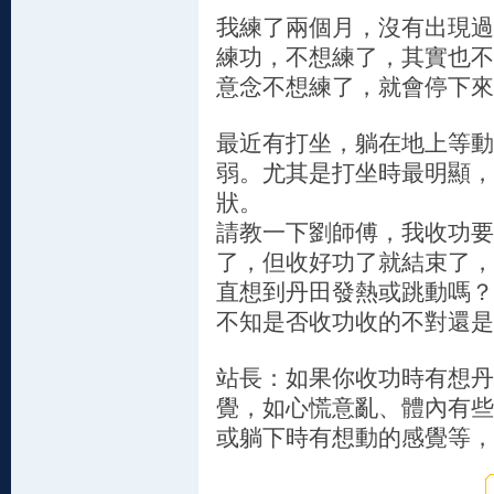
我練了兩個月，沒有出現過
練功，不想練了，其實也不
意念不想練了，就會停下來
最近有打坐，躺在地上等動
弱。尤其是打坐時最明顯，
狀。
請教一下劉師傅，我收功要
了，但收好功了就結束了，
直想到丹田發熱或跳動嗎？
不知是否收功收的不對還是
站長：如果你收功時有想丹
覺，如心慌意亂、體內有些
或躺下時有想動的感覺等，