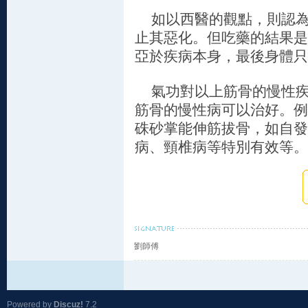
如以西醫的觀點，則認為
止其惡化。但吃藥的結果是
亞於疾病本身，最後身體只
氣功對以上筋骨的慢性疾
筋骨的慢性病可以治好。例
硃砂掌能伸筋拔骨，如自發
病、頸椎病等特別有效等。
劉師傅
Powered by
Discuz!
7.2