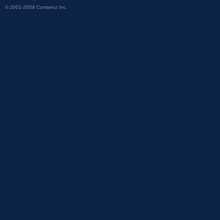
© 2001-2009
Comsenz Inc.