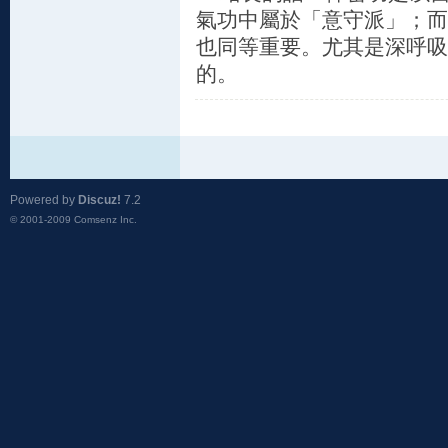
氣功中屬於「意守派」；而
也同等重要。尤其是深呼吸
的。
Powered by
Discuz!
7.2
© 2001-2009
Comsenz Inc.