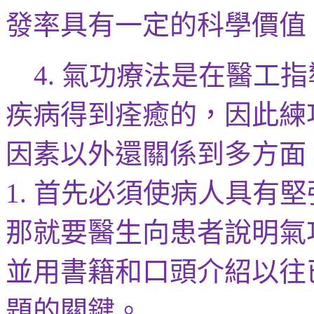
發率具有一定的科學價值
氣功療法是在
醫
工指
4.
疾病得到痊癒的，因此練
因素以外還關係到多方面
首先必須使病人具有堅
1.
那就要
醫生向患者說明氣
並用書籍和口頭介紹以往
題的關鍵。