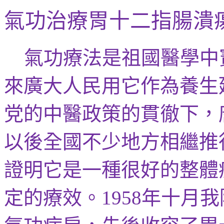
氣功治療胃十二指腸潰
氣功療法是祖國醫學中
來廣大人民用它作為
養生
党
的中醫政策的貫徹下，
以後全國不少地方相繼推
證明它是一種很好的整體
定的療效。
年十月我
1958