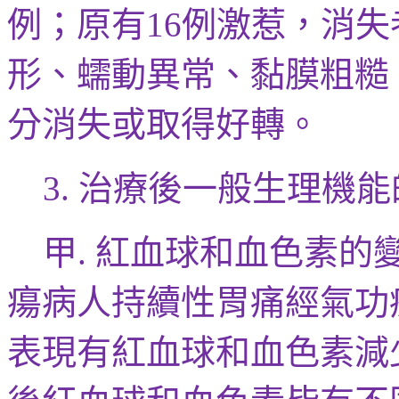
例；原有
例激惹，
消失
16
形、蠕動異常、黏膜粗糙
分消失或取得好轉。
治療後一般生理機能
3.
甲
紅血球和血色素的
.
瘍病人持續性胃痛經氣功
表現有紅血球和血色素減