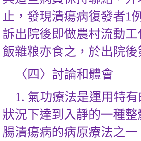
止，發現潰瘍病復發者
1
訴出院後即做農村流動工
飯雜
粮亦食之，於出院後
〈四〉討論和體會
氣功療法是運用特有
1.
狀況下
達到入靜的
一種整
腸潰瘍病的病原療法之一