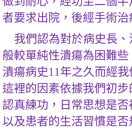
做到耐心，
經功至
二個半
者要求出院，後經手術治
我們認為對於
病史長
、
般較單純性潰瘍為困難些
潰瘍病史
年之久而經我
11
這裡的因素依據我們初步
認真練功，日常思想是否
以及患者的生活習慣是否