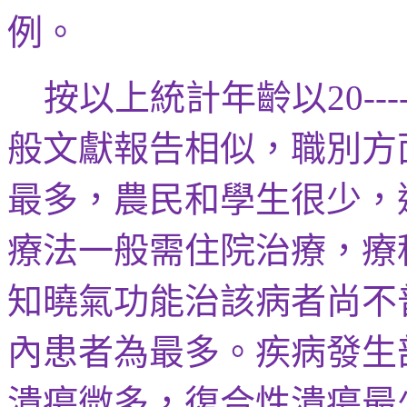
例。
按以上統計年齡以
20---
般文獻報告相似，職別方
最多，農民和學生很少，
療法一般需住院治療，療
知曉氣功能
治該病
者尚不
內患者為最多。疾病發生
潰瘍微多
，復合性潰瘍最