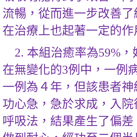
流暢，從而進一步改善了
在治療上也起著一定的作
本組治癒率
為
，
2.
59%
在無變化的
例中，一例
3
一例為４年，但該患者神
功心急，急於求成，入院
呼吸法，結果產生了偏差