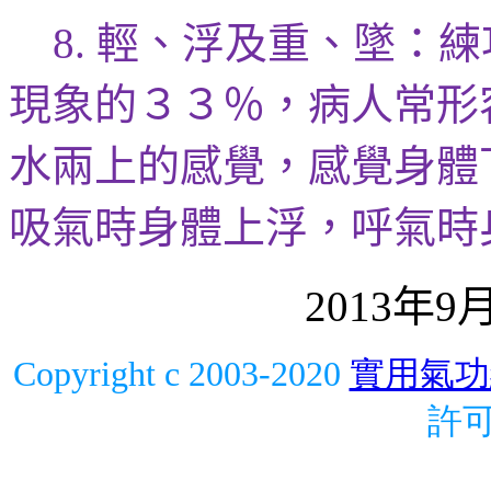
輕、
浮及重
、墜：練
8.
現象的３３％，病人常形
水兩上的
感覺，感覺身體
吸氣時身體上浮，呼氣時
年
2013
9
Copyright c 2003-2020
實用氣功
許可