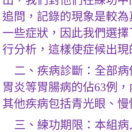
追問，記錄的現象是較為
一些症狀，因此我們選擇
行分析，這樣使症候出現
二、疾病診斷：全部
病
胃炎等胃腸病的
佔
例，
63
其他疾病包括青光眼、慢
三、練功期限：
本組病