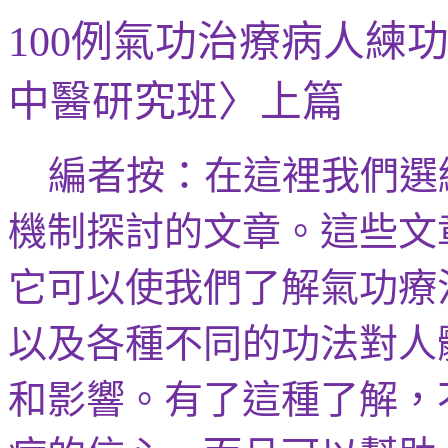
例氣功治療病人練
100
中醫研究班〉上篇
編者按：在這裡
我們選
機制探討的文章。這些文
它可以使我們了解氣功療
以及各種不同的功法對人
和影響。有了這種了解，