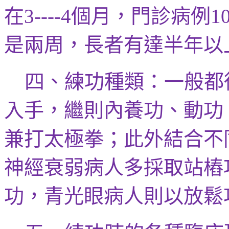
在
個月，門診病例
3----4
1
是兩周，長者有達半年以
四、練功種類：一般都
入手，繼則內
養功、動功
兼打太極拳；此外結合
不
神經衰弱病人多採取
站樁
功
，青光眼病人則以
放鬆