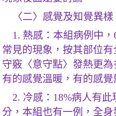
〈二〉感覺及知覺異樣
熱感：
本組病例
中，
1.
常見的現象，按其部位有
守
竅〈意守點〉發熱更為
有的感覺溫暖，有的感覺
冷感：
病人有此
2.
18%
分，
本組也
有一例，全身