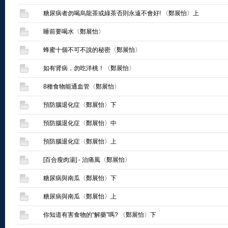
糖尿病者勿喝烏龍茶或綠茶否則永遠不會好! 〈鄭展怡〉上
睡前要喝水〈鄭展怡〉
蜂蜜十個不可不說的秘密〈鄭展怡〉
如有肾病，勿吃洋桃！〈鄭展怡〉
8種食物能通血管〈鄭展怡〉
預防腦退化症〈鄭展怡〉下
預防腦退化症〈鄭展怡〉中
預防腦退化症〈鄭展怡〉上
[百合瘦肉湯] - 治痛風〈鄭展怡〉
糖尿病與南瓜〈鄭展怡〉下
糖尿病與南瓜〈鄭展怡〉上
你知道有害食物的“解藥”嗎? 〈鄭展怡〉下