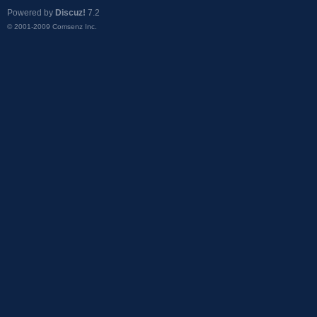
Powered by
Discuz!
7.2
© 2001-2009
Comsenz Inc.